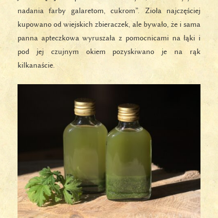
nadania farby galaretom, cukrom”. Zioła najczęściej
kupowano od wiejskich zbieraczek, ale bywało, że i sama
panna apteczkowa wyruszała z pomocnicami na łąki i
pod jej czujnym okiem pozyskiwano je na rąk
kilkanaście.