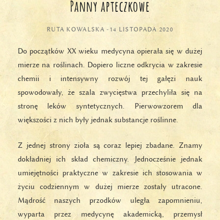
Panny apteczkowe
RUTA KOWALSKA
-
14 LISTOPADA 2020
Do początków XX wieku medycyna opierała się w dużej
mierze na roślinach. Dopiero liczne odkrycia w zakresie
chemii i intensywny rozwój tej gałęzi nauk
spowodowały, że szala zwycięstwa przechyliła się na
stronę leków syntetycznych. Pierwowzorem dla
większości z nich były jednak substancje roślinne.
Z jednej strony zioła są coraz lepiej zbadane. Znamy
dokładniej ich skład chemiczny. Jednocześnie jednak
umiejętności praktyczne w zakresie ich stosowania w
życiu codziennym w dużej mierze zostały utracone.
Mądrość naszych przodków uległa zapomnieniu,
wyparta przez medycynę akademicką, przemysł