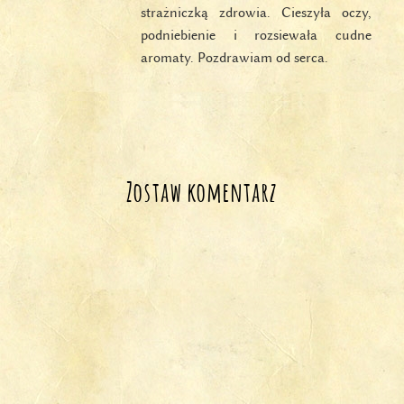
strażniczką zdrowia. Cieszyła oczy,
podniebienie i rozsiewała cudne
aromaty. Pozdrawiam od serca.
Zostaw komentarz