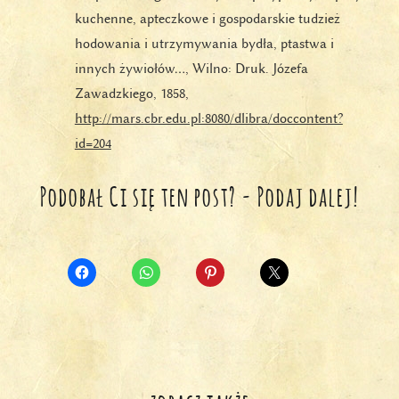
kuchenne, apteczkowe i gospodarskie tudzież
hodowania i utrzymywania bydła, ptastwa i
innych żywiołów…, Wilno: Druk. Józefa
Zawadzkiego, 1858,
http://mars.cbr.edu.pl:8080/dlibra/doccontent?
id=204
Podobał Ci się ten post? - Podaj dalej!