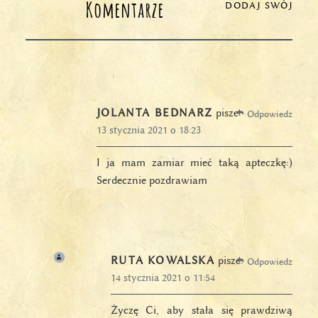
Komentarze
DODAJ SWÓJ
JOLANTA BEDNARZ
pisze:
Odpowiedz
13 stycznia 2021 o 18:23
I ja mam zamiar mieć taką apteczkę:)
Serdecznie pozdrawiam
RUTA KOWALSKA
pisze:
Odpowiedz
14 stycznia 2021 o 11:54
Życzę Ci, aby stała się prawdziwą