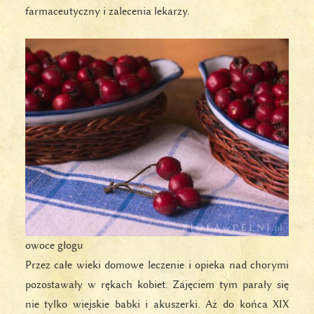
farmaceutyczny i zalecenia lekarzy.
owoce głogu
Przez całe wieki domowe leczenie i opieka nad chorymi
pozostawały w rękach kobiet. Zajęciem tym parały się
nie tylko wiejskie babki i akuszerki. Aż do końca XIX