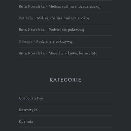
Ruta Kowalska
-
Melisa, roślina niosąca spokój
Patrycja
-
Melisa, roślina niosąca spokój
Ruta Kowalska
-
Podziel się pokrzywą
Olimpia
-
Podziel się pokrzywą
Ruta Kowalska
-
Maść świerkowa, leśne złoto
KATEGORIE
Gospodarstwo
Kosmetyka
Kuchnia