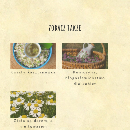
zobacz także
Kwiaty kasztanowca
Koniczyna,
błogosławieństwo
dla kobiet
Zioła są darem, a
nie towarem