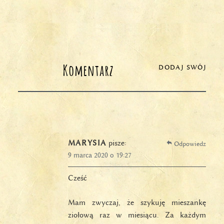
Komentarz
DODAJ SWÓJ
MARYSIA
pisze:
Odpowiedz
9 marca 2020 o 19:27
Cześć
Mam zwyczaj, że szykuję mieszankę
ziołową raz w miesiącu. Za każdym