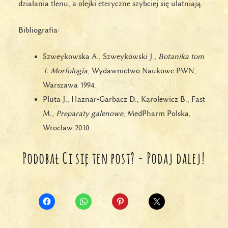
działania tlenu, a olejki eteryczne szybciej się ulatniają.
Bibliografia:
Szweykowska A., Szweykowski J.,
Botanika tom
1. Morfologia
, Wydawnictwo Naukowe PWN,
Warszawa 1994.
Pluta J., Haznar-Garbacz D., Karolewicz B., Fast
M.,
Preparaty galenowe
, MedPharm Polska,
Wrocław 2010.
Podobał Ci się ten post? - Podaj dalej!