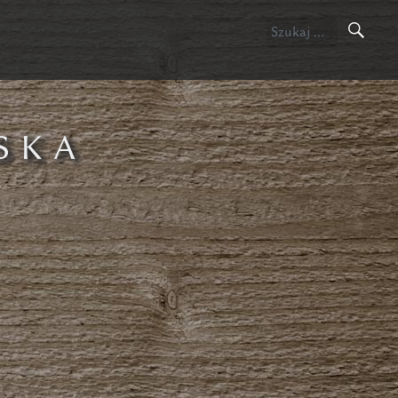
Szukaj:
SKA