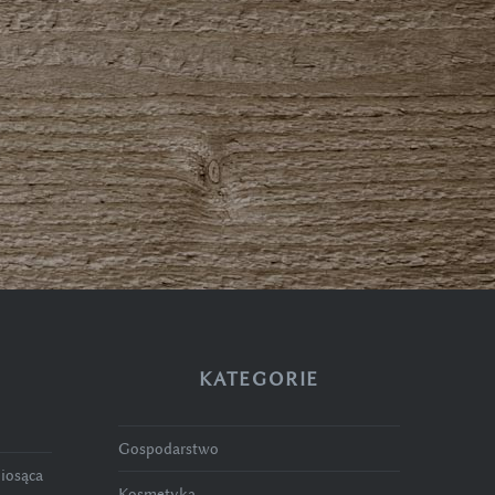
KATEGORIE
Gospodarstwo
niosąca
Kosmetyka