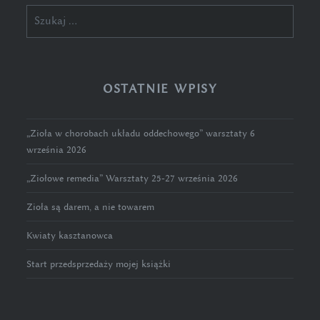
Szukaj:
OSTATNIE WPISY
„Zioła w chorobach układu oddechowego” warsztaty 6
września 2026
„Ziołowe remedia” Warsztaty 25-27 września 2026
Zioła są darem, a nie towarem
Kwiaty kasztanowca
Start przedsprzedaży mojej książki