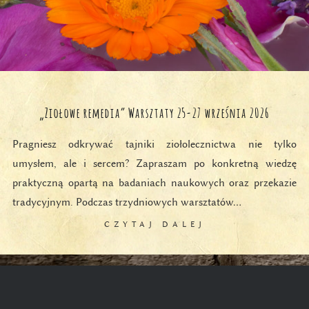
„Ziołowe remedia” Warsztaty 25-27 września 2026
Pragniesz odkrywać tajniki ziołolecznictwa nie tylko
umysłem, ale i sercem? Zapraszam po konkretną wiedzę
praktyczną opartą na badaniach naukowych oraz przekazie
tradycyjnym. Podczas trzydniowych warsztatów…
CZYTAJ DALEJ