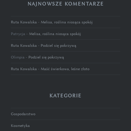
NAJNOWSZE KOMENTARZE
Ruta Kowalska
-
Melisa, roślina niosąca spokój
Patrycja
-
Melisa, roślina niosąca spokój
Ruta Kowalska
-
Podziel się pokrzywą
Olimpia
-
Podziel się pokrzywą
Ruta Kowalska
-
Maść świerkowa, leśne złoto
KATEGORIE
Gospodarstwo
Kosmetyka