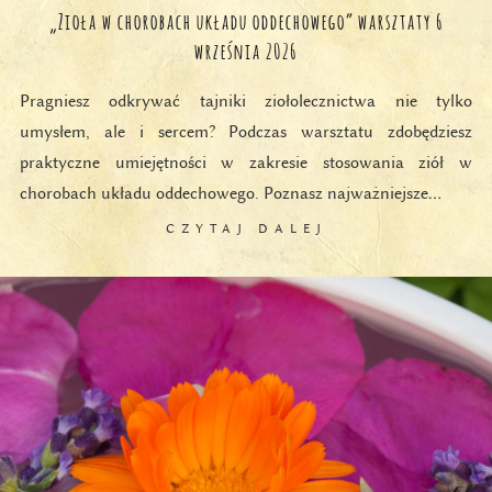
„Zioła w chorobach układu oddechowego” warsztaty 6
września 2026
Pragniesz odkrywać tajniki ziołolecznictwa nie tylko
umysłem, ale i sercem? Podczas warsztatu zdobędziesz
praktyczne umiejętności w zakresie stosowania ziół w
chorobach układu oddechowego. Poznasz najważniejsze…
CZYTAJ DALEJ