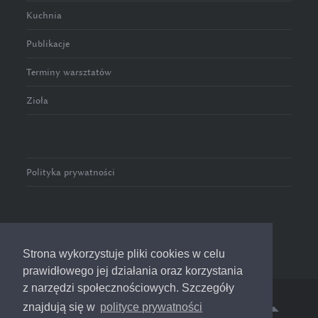
Kuchnia
Publikacje
Terminy warsztatów
Zioła
Polityka prywatności
Strona wykorzystuje pliki cookies w celu
prawidłowego jej działania oraz korzystania
z narzędzi społecznościowych. Szczegóły
znajdują się w
polityce prywatności
© 2016-2023 Zioła w Pełni