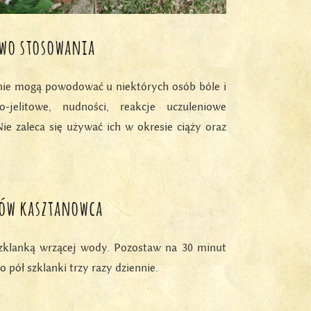
two stosowania
ie mogą powodować u niektórych osób bóle i
-jelitowe, nudności, reakcje uczuleniowe
ie zaleca się używać ich w okresie ciąży oraz
tów kasztanowca
szklanką wrzącej wody. Pozostaw na 30 minut
 pół szklanki trzy razy dziennie.