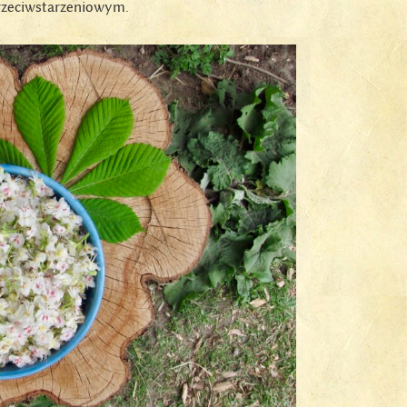
przeciwstarzeniowym.