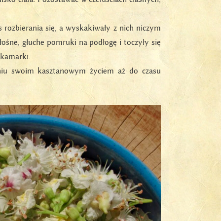
 rozbierania się, a wyskakiwały z nich niczym
łośne, głuche pomruki na podłogę i toczyły się
akamarki.
niu swoim kasztanowym życiem aż do czasu