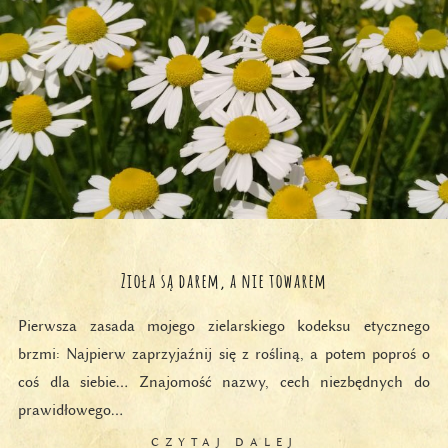
Zioła są darem, a nie towarem
Pierwsza zasada mojego zielarskiego kodeksu etycznego
brzmi: Najpierw zaprzyjaźnij się z rośliną, a potem poproś o
coś dla siebie… Znajomość nazwy, cech niezbędnych do
prawidłowego…
CZYTAJ DALEJ