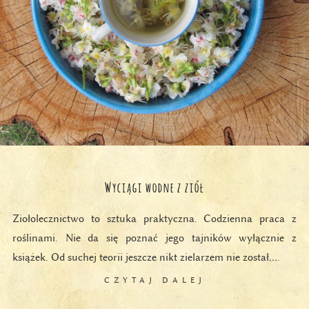
Wyciągi wodne z ziół
Ziołolecznictwo to sztuka praktyczna. Codzienna praca z
roślinami. Nie da się poznać jego tajników wyłącznie z
książek. Od suchej teorii jeszcze nikt zielarzem nie został….
CZYTAJ DALEJ