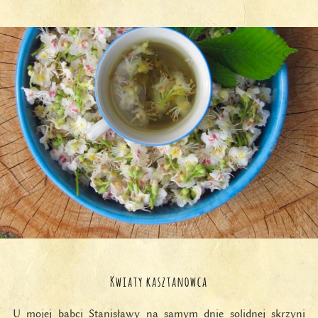
Kwiaty kasztanowca
U mojej babci Stanisławy na samym dnie solidnej skrzyni