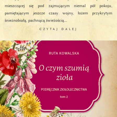
mieszczącej się pod zajmującym niemal pół pokoju,
pamiętającym jeszcze czasy wojny, łożem przykrytym
śnieżnobiałą, pachnącą świeżością…
CZYTAJ DALEJ