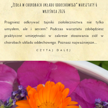
„Zioła w chorobach układu oddechowego” warsztaty 6
września 2026
Pragniesz odkrywać tajniki ziołolecznictwa nie tylko
umysłem, ale i sercem? Podczas warsztatu zdobędziesz
praktyczne umiejętności w zakresie stosowania ziół w
chorobach układu oddechowego. Poznasz najważniejsze…
CZYTAJ DALEJ