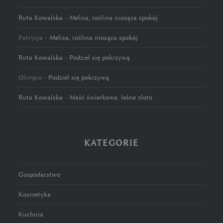
Ruta Kowalska
-
Melisa, roślina niosąca spokój
Patrycja
-
Melisa, roślina niosąca spokój
Ruta Kowalska
-
Podziel się pokrzywą
Olimpia
-
Podziel się pokrzywą
Ruta Kowalska
-
Maść świerkowa, leśne złoto
KATEGORIE
Gospodarstwo
Kosmetyka
Kuchnia