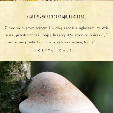
Start przedsprzedaży mojej książki
Z mocno bijącym sercem i wielką radością ogłaszam, że dziś
rusza przedsprzedaż mojej liczącej 424 stronice książki „O
czym szumią zioła. Podręcznik ziołolecznictwa, tom 2”….
CZYTAJ DALEJ