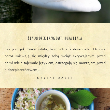
Białoporek brzozowy, huba biała
Las jest jak żywa istota, kompletna i doskonała. Drzewa
porozumiewają się między sobą wciąż skrywającym przed
nami wiele tajemnic językiem, ostrzegają się nawzajem przed
niebezpieczeństwem,…
CZYTAJ DALEJ