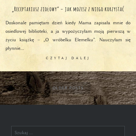
„Receptariusz ziołowy” – jak możesz z niego korzystać
Doskonale pamiętam dzień kiedy Mama zapisała mnie do
osiedlowej biblioteki, a ja wypożyczyłam moją pierwszą w
życiu książkę – „O wróbelku Elemelku”. Nauczyłam się
płynnie…
CZYTAJ DALEJ
OLDER POSTS
Szukaj: