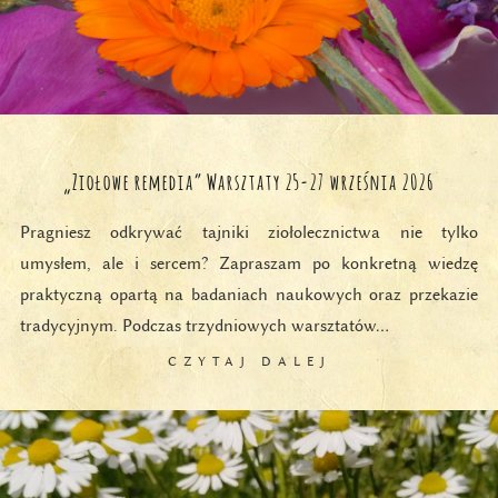
„Ziołowe remedia” Warsztaty 25-27 września 2026
Pragniesz odkrywać tajniki ziołolecznictwa nie tylko
umysłem, ale i sercem? Zapraszam po konkretną wiedzę
praktyczną opartą na badaniach naukowych oraz przekazie
tradycyjnym. Podczas trzydniowych warsztatów…
CZYTAJ DALEJ