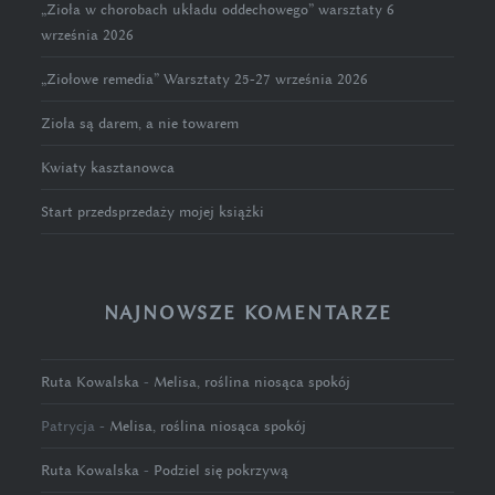
„Zioła w chorobach układu oddechowego” warsztaty 6
września 2026
„Ziołowe remedia” Warsztaty 25-27 września 2026
Zioła są darem, a nie towarem
Kwiaty kasztanowca
Start przedsprzedaży mojej książki
NAJNOWSZE KOMENTARZE
Ruta Kowalska
-
Melisa, roślina niosąca spokój
Patrycja
-
Melisa, roślina niosąca spokój
Ruta Kowalska
-
Podziel się pokrzywą