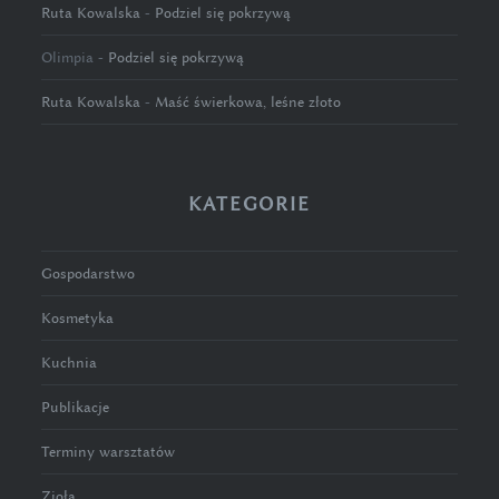
Ruta Kowalska
-
Podziel się pokrzywą
Olimpia
-
Podziel się pokrzywą
Ruta Kowalska
-
Maść świerkowa, leśne złoto
KATEGORIE
Gospodarstwo
Kosmetyka
Kuchnia
Publikacje
Terminy warsztatów
Zioła