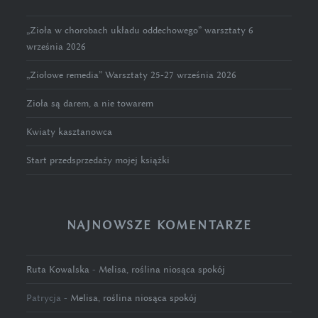
„Zioła w chorobach układu oddechowego” warsztaty 6
września 2026
„Ziołowe remedia” Warsztaty 25-27 września 2026
Zioła są darem, a nie towarem
Kwiaty kasztanowca
Start przedsprzedaży mojej książki
NAJNOWSZE KOMENTARZE
Ruta Kowalska
-
Melisa, roślina niosąca spokój
Patrycja
-
Melisa, roślina niosąca spokój