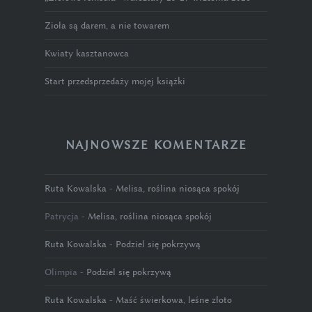
Zioła są darem, a nie towarem
Kwiaty kasztanowca
Start przedsprzedaży mojej książki
NAJNOWSZE KOMENTARZE
Ruta Kowalska
-
Melisa, roślina niosąca spokój
Patrycja
-
Melisa, roślina niosąca spokój
Ruta Kowalska
-
Podziel się pokrzywą
Olimpia
-
Podziel się pokrzywą
Ruta Kowalska
-
Maść świerkowa, leśne złoto