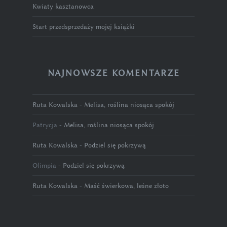
Kwiaty kasztanowca
Start przedsprzedaży mojej książki
NAJNOWSZE KOMENTARZE
Ruta Kowalska
-
Melisa, roślina niosąca spokój
Patrycja
-
Melisa, roślina niosąca spokój
Ruta Kowalska
-
Podziel się pokrzywą
Olimpia
-
Podziel się pokrzywą
Ruta Kowalska
-
Maść świerkowa, leśne złoto