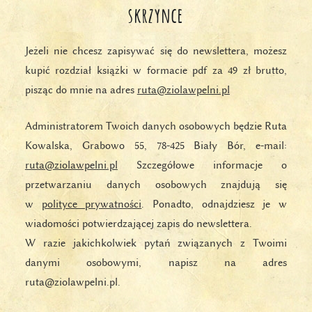
skrzynce
Jeżeli nie chcesz zapisywać się do newslettera, możesz
kupić rozdział książki w formacie pdf za 49 zł brutto,
pisząc do mnie na adres
ruta@ziolawpelni.pl
Administratorem Twoich danych osobowych będzie Ruta
Kowalska, Grabowo 55, 78-425 Biały Bór, e-mail:
ruta@ziolawpelni.pl
Szczegółowe informacje o
przetwarzaniu danych osobowych znajdują się
w
polityce prywatności
. Ponadto, odnajdziesz je w
wiadomości potwierdzającej zapis do newslettera.
W razie jakichkolwiek pytań związanych z Twoimi
danymi osobowymi, napisz na adres
ruta@ziolawpelni.pl.