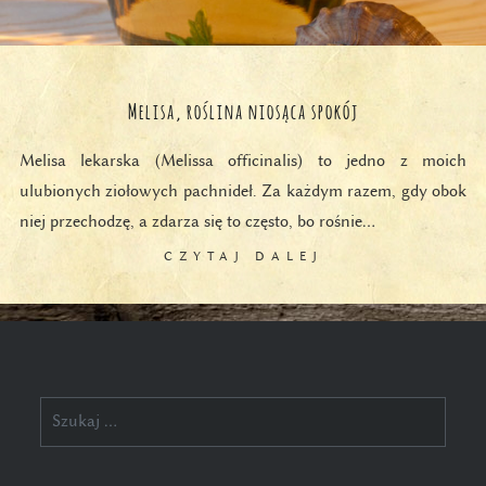
Melisa, roślina niosąca spokój
Melisa lekarska (Melissa officinalis) to jedno z moich
ulubionych ziołowych pachnideł. Za każdym razem, gdy obok
niej przechodzę, a zdarza się to często, bo rośnie…
CZYTAJ DALEJ
Szukaj: