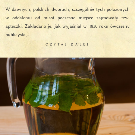
W dawnych, polskich dworach, szczególnie tych położonych
w oddaleniu od miast poczesne miejsce zajmowały tzw.
apteczki. Zakładano je, jak wyjaśniał w 1830 roku ówczesny
publicysta,…
CZYTAJ DALEJ