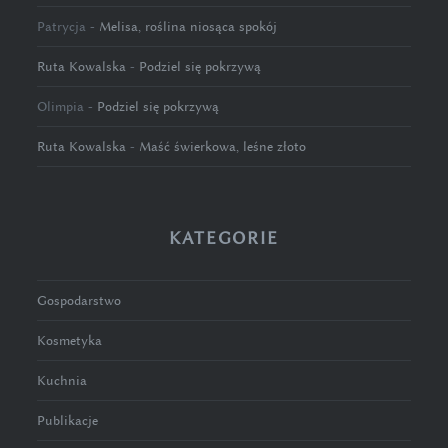
Patrycja
-
Melisa, roślina niosąca spokój
Ruta Kowalska
-
Podziel się pokrzywą
Olimpia
-
Podziel się pokrzywą
Ruta Kowalska
-
Maść świerkowa, leśne złoto
KATEGORIE
Gospodarstwo
Kosmetyka
Kuchnia
Publikacje