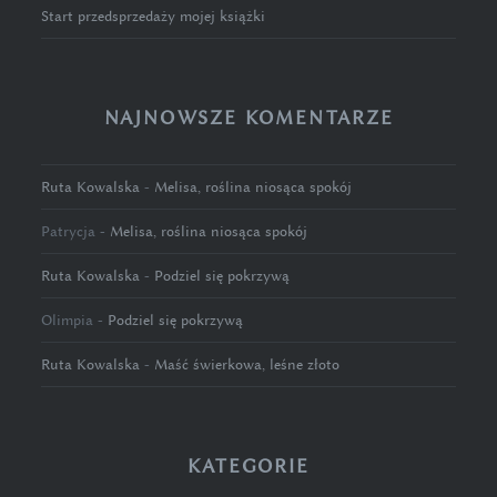
Start przedsprzedaży mojej książki
NAJNOWSZE KOMENTARZE
Ruta Kowalska
-
Melisa, roślina niosąca spokój
Patrycja
-
Melisa, roślina niosąca spokój
Ruta Kowalska
-
Podziel się pokrzywą
Olimpia
-
Podziel się pokrzywą
Ruta Kowalska
-
Maść świerkowa, leśne złoto
KATEGORIE