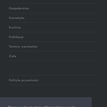
Gospodarstwo
Kosmetyka
Kuchnia
Publikacje
Terminy warsztatów
Zioła
Polityka prywatności