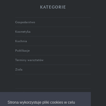
KATEGORIE
Gospodarstwo
Kosmetyka
Kuchnia
Publikacje
Terminy warsztatów
Zioła
Polityka prywatności
Strona wykorzystuje pliki cookies w celu