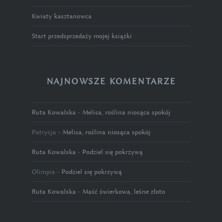
Kwiaty kasztanowca
Start przedsprzedaży mojej książki
NAJNOWSZE KOMENTARZE
Ruta Kowalska
-
Melisa, roślina niosąca spokój
Patrycja
-
Melisa, roślina niosąca spokój
Ruta Kowalska
-
Podziel się pokrzywą
Olimpia
-
Podziel się pokrzywą
Ruta Kowalska
-
Maść świerkowa, leśne złoto