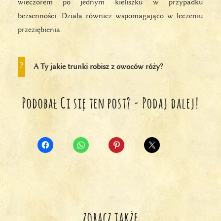
wieczorem po jednym kieliszku w przypadku
bezsenności. Działa również wspomagająco w leczeniu
przeziębienia.
A Ty jakie trunki robisz z owoców róży?
Podobał Ci się ten post? - Podaj dalej!
zobacz także