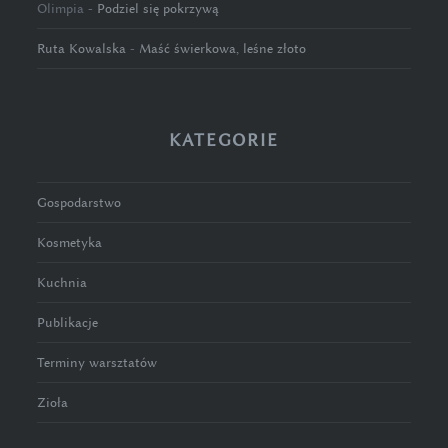
Olimpia
-
Podziel się pokrzywą
Ruta Kowalska
-
Maść świerkowa, leśne złoto
KATEGORIE
Gospodarstwo
Kosmetyka
Kuchnia
Publikacje
Terminy warsztatów
Zioła