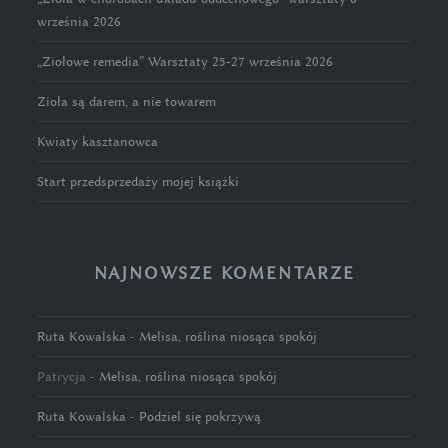
września 2026
„Ziołowe remedia” Warsztaty 25-27 września 2026
Zioła są darem, a nie towarem
Kwiaty kasztanowca
Start przedsprzedaży mojej książki
NAJNOWSZE KOMENTARZE
Ruta Kowalska
-
Melisa, roślina niosąca spokój
Patrycja
-
Melisa, roślina niosąca spokój
Ruta Kowalska
-
Podziel się pokrzywą