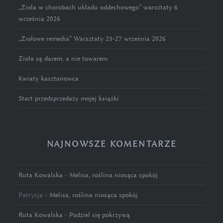
„Zioła w chorobach układu oddechowego” warsztaty 6
września 2026
„Ziołowe remedia” Warsztaty 25-27 września 2026
Zioła są darem, a nie towarem
Kwiaty kasztanowca
Start przedsprzedaży mojej książki
NAJNOWSZE KOMENTARZE
Ruta Kowalska
-
Melisa, roślina niosąca spokój
Patrycja
-
Melisa, roślina niosąca spokój
Ruta Kowalska
-
Podziel się pokrzywą