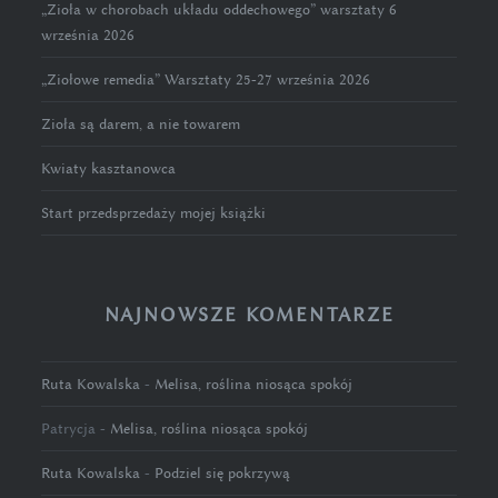
„Zioła w chorobach układu oddechowego” warsztaty 6
września 2026
„Ziołowe remedia” Warsztaty 25-27 września 2026
Zioła są darem, a nie towarem
Kwiaty kasztanowca
Start przedsprzedaży mojej książki
NAJNOWSZE KOMENTARZE
Ruta Kowalska
-
Melisa, roślina niosąca spokój
Patrycja
-
Melisa, roślina niosąca spokój
Ruta Kowalska
-
Podziel się pokrzywą