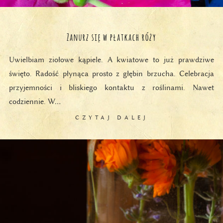
Zanurz się w płatkach róży
Uwielbiam ziołowe kąpiele. A kwiatowe to już prawdziwe
święto. Radość płynąca prosto z głębin brzucha. Celebracja
przyjemności i bliskiego kontaktu z roślinami. Nawet
codziennie. W…
CZYTAJ DALEJ