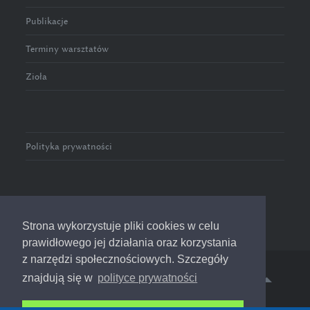
Publikacje
Terminy warsztatów
Zioła
Polityka prywatności
Strona wykorzystuje pliki cookies w celu
prawidłowego jej działania oraz korzystania
z narzędzi społecznościowych. Szczegóły
znajdują się w
polityce prywatności
© 2016-2023 Zioła w Pełni