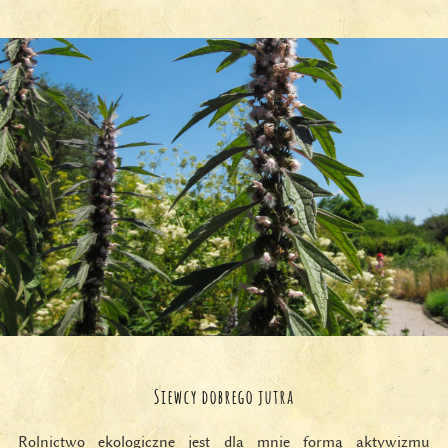
Siewcy dobrego jutra
Rolnictwo ekologiczne jest dla mnie formą aktywizmu