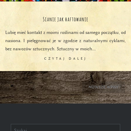
Sianie jak haftowanie
Lubię mieć kontakt z moimi roślinami od samego początku, od
nasiona. I pielęgnować je w zgodzie z naturalnymi cyklami,
bez nawozów sztucznych. Sztuczny w moich…
CZYTAJ DALEJ
Nawigacja
NOWSZE WPISY
po
wpisach
Szukaj: