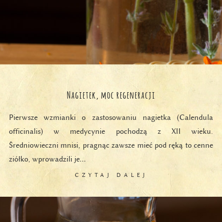
Nagietek, moc regeneracji
Pierwsze wzmianki o zastosowaniu nagietka (Calendula
officinalis) w medycynie pochodzą z XII wieku.
Średniowieczni mnisi, pragnąc zawsze mieć pod ręką to cenne
ziółko, wprowadzili je…
CZYTAJ DALEJ