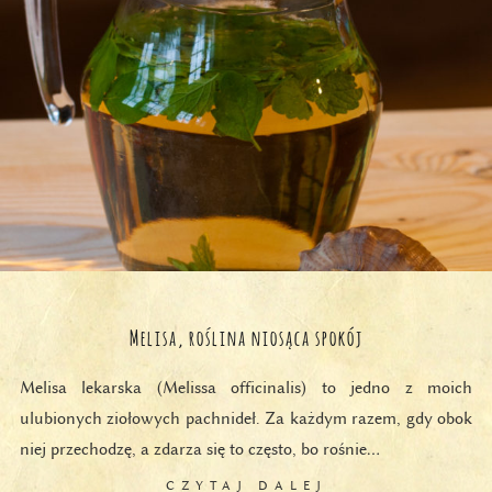
Melisa, roślina niosąca spokój
Melisa lekarska (Melissa officinalis) to jedno z moich
ulubionych ziołowych pachnideł. Za każdym razem, gdy obok
niej przechodzę, a zdarza się to często, bo rośnie…
CZYTAJ DALEJ