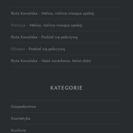
Ruta Kowalska
-
Melisa, roślina niosąca spokój
Patrycja
-
Melisa, roślina niosąca spokój
Ruta Kowalska
-
Podziel się pokrzywą
Olimpia
-
Podziel się pokrzywą
Ruta Kowalska
-
Maść świerkowa, leśne złoto
KATEGORIE
Gospodarstwo
Kosmetyka
Kuchnia