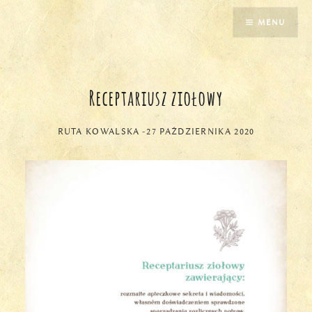
Przejdź
MENU
do
treści
Receptariusz ziołowy
RUTA KOWALSKA
-
27 PAŹDZIERNIKA 2020