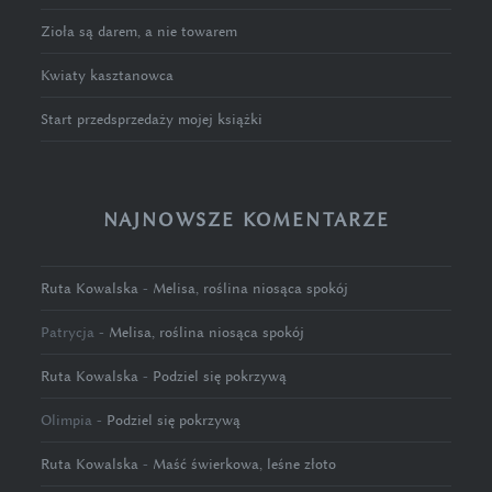
Zioła są darem, a nie towarem
Kwiaty kasztanowca
Start przedsprzedaży mojej książki
NAJNOWSZE KOMENTARZE
Ruta Kowalska
-
Melisa, roślina niosąca spokój
Patrycja
-
Melisa, roślina niosąca spokój
Ruta Kowalska
-
Podziel się pokrzywą
Olimpia
-
Podziel się pokrzywą
Ruta Kowalska
-
Maść świerkowa, leśne złoto