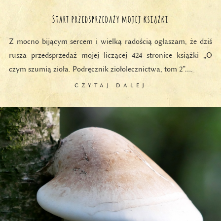
Start przedsprzedaży mojej książki
Z mocno bijącym sercem i wielką radością ogłaszam, że dziś
rusza przedsprzedaż mojej liczącej 424 stronice książki „O
czym szumią zioła. Podręcznik ziołolecznictwa, tom 2”….
CZYTAJ DALEJ