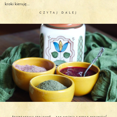
kroki kieruję…
CZYTAJ DALEJ