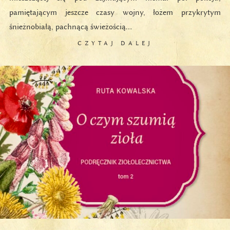
pamiętającym jeszcze czasy wojny, łożem przykrytym
śnieżnobiałą, pachnącą świeżością…
CZYTAJ DALEJ