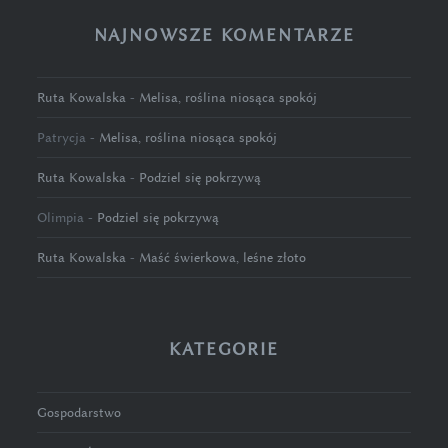
NAJNOWSZE KOMENTARZE
Ruta Kowalska
-
Melisa, roślina niosąca spokój
Patrycja
-
Melisa, roślina niosąca spokój
Ruta Kowalska
-
Podziel się pokrzywą
Olimpia
-
Podziel się pokrzywą
Ruta Kowalska
-
Maść świerkowa, leśne złoto
KATEGORIE
Gospodarstwo