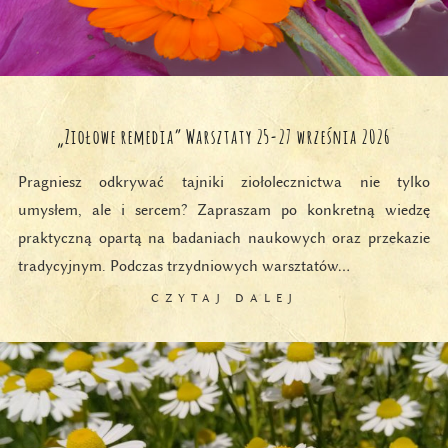
„Ziołowe remedia” Warsztaty 25-27 września 2026
Pragniesz odkrywać tajniki ziołolecznictwa nie tylko
umysłem, ale i sercem? Zapraszam po konkretną wiedzę
praktyczną opartą na badaniach naukowych oraz przekazie
tradycyjnym. Podczas trzydniowych warsztatów…
CZYTAJ DALEJ