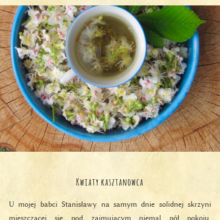
Kwiaty kasztanowca
U mojej babci Stanisławy na samym dnie solidnej skrzyni
mieszczącej się pod zajmującym niemal pół pokoju,