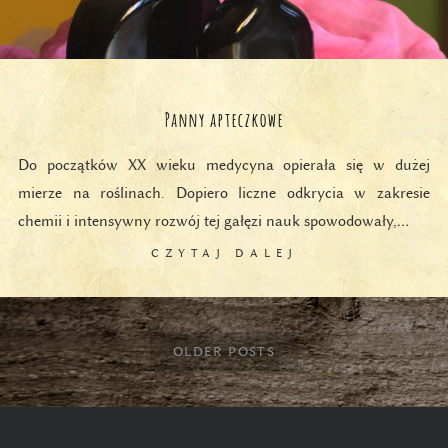
Panny apteczkowe
Do początków XX wieku medycyna opierała się w dużej
mierze na roślinach. Dopiero liczne odkrycia w zakresie
chemii i intensywny rozwój tej gałęzi nauk spowodowały,…
CZYTAJ DALEJ
OLDER POSTS