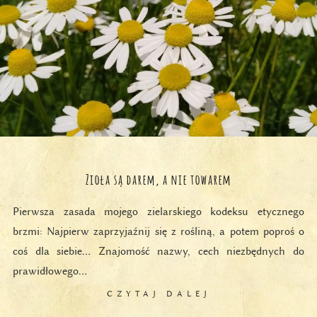
Zioła są darem, a nie towarem
Pierwsza zasada mojego zielarskiego kodeksu etycznego
brzmi: Najpierw zaprzyjaźnij się z rośliną, a potem poproś o
coś dla siebie… Znajomość nazwy, cech niezbędnych do
prawidłowego…
CZYTAJ DALEJ