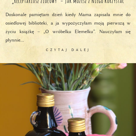
„Receptariusz ziołowy” – jak możesz z niego korzystać
Doskonale pamiętam dzień kiedy Mama zapisała mnie do
osiedlowej biblioteki, a ja wypożyczyłam moją pierwszą w
życiu książkę – „O wróbelku Elemelku”. Nauczyłam się
płynnie…
CZYTAJ DALEJ