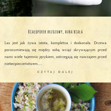
Białoporek brzozowy, huba biała
Las jest jak żywa istota, kompletna i doskonała. Drzewa
porozumiewają się między sobą wciąż skrywającym przed
nami wiele tajemnic językiem, ostrzegają się nawzajem przed
niebezpieczeństwem,…
CZYTAJ DALEJ