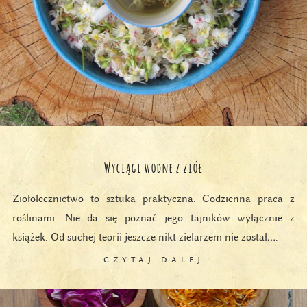
Wyciągi wodne z ziół
Ziołolecznictwo to sztuka praktyczna. Codzienna praca z
roślinami. Nie da się poznać jego tajników wyłącznie z
książek. Od suchej teorii jeszcze nikt zielarzem nie został….
CZYTAJ DALEJ