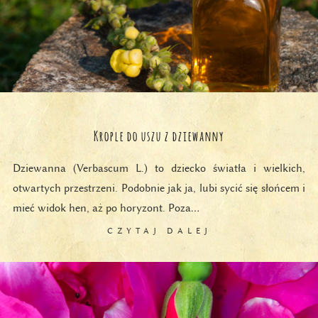
Krople do uszu z dziewanny
Dziewanna (Verbascum L.) to dziecko światła i wielkich,
otwartych przestrzeni. Podobnie jak ja, lubi sycić się słońcem i
mieć widok hen, aż po horyzont. Poza…
CZYTAJ DALEJ