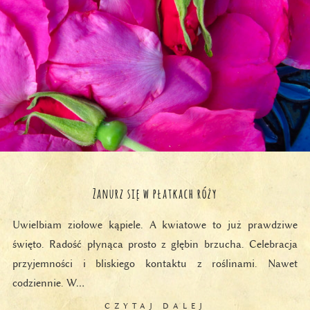
Zanurz się w płatkach róży
Uwielbiam ziołowe kąpiele. A kwiatowe to już prawdziwe
święto. Radość płynąca prosto z głębin brzucha. Celebracja
przyjemności i bliskiego kontaktu z roślinami. Nawet
codziennie. W…
CZYTAJ DALEJ