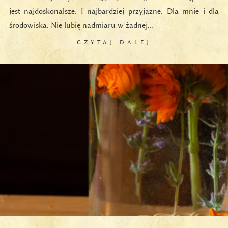
jest najdoskonalsze. I najbardziej przyjazne. Dla mnie i dla
środowiska. Nie lubię nadmiaru w żadnej…
CZYTAJ DALEJ