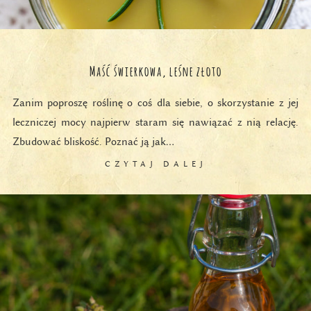
Maść świerkowa, leśne złoto
Zanim poproszę roślinę o coś dla siebie, o skorzystanie z jej
leczniczej mocy najpierw staram się nawiązać z nią relację.
Zbudować bliskość. Poznać ją jak…
CZYTAJ DALEJ