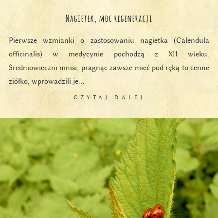
Nagietek, moc regeneracji
Pierwsze wzmianki o zastosowaniu nagietka (Calendula
officinalis) w medycynie pochodzą z XII wieku.
Średniowieczni mnisi, pragnąc zawsze mieć pod ręką to cenne
ziółko, wprowadzili je…
CZYTAJ DALEJ