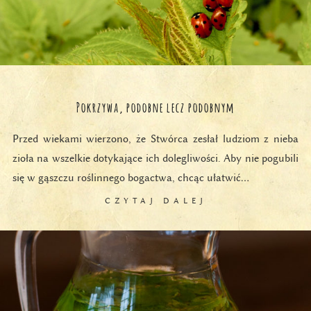
Pokrzywa, podobne lecz podobnym
Przed wiekami wierzono, że Stwórca zesłał ludziom z nieba
zioła na wszelkie dotykające ich dolegliwości. Aby nie pogubili
się w gąszczu roślinnego bogactwa, chcąc ułatwić…
CZYTAJ DALEJ