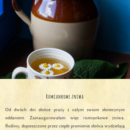
Rumiankowe żniwa
Od dwóch dni słońce praży z całym swoim słonecznym
oddaniem. Zainaugurowałam więc rumiankowe żniwa.
Rośliny, dopieszczone przez ciepłe promienie słońca wydzielają