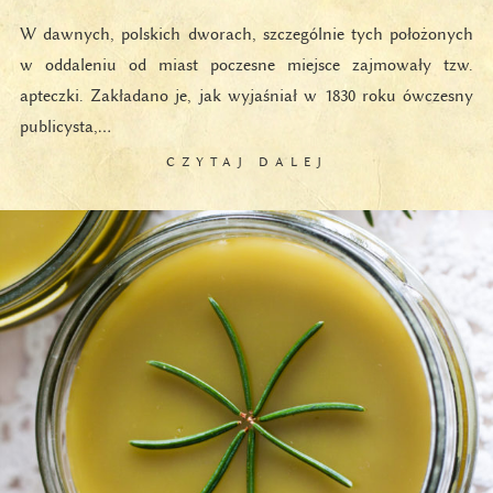
W dawnych, polskich dworach, szczególnie tych położonych
w oddaleniu od miast poczesne miejsce zajmowały tzw.
apteczki. Zakładano je, jak wyjaśniał w 1830 roku ówczesny
publicysta,…
CZYTAJ DALEJ