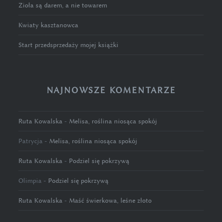
Zioła są darem, a nie towarem
Kwiaty kasztanowca
Start przedsprzedaży mojej książki
NAJNOWSZE KOMENTARZE
Ruta Kowalska
-
Melisa, roślina niosąca spokój
Patrycja
-
Melisa, roślina niosąca spokój
Ruta Kowalska
-
Podziel się pokrzywą
Olimpia
-
Podziel się pokrzywą
Ruta Kowalska
-
Maść świerkowa, leśne złoto