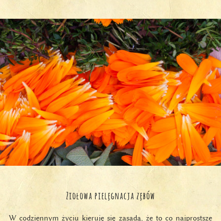
Ziołowa pielęgnacja zębów
W codziennym życiu kieruję się zasadą, że to co najprostsze