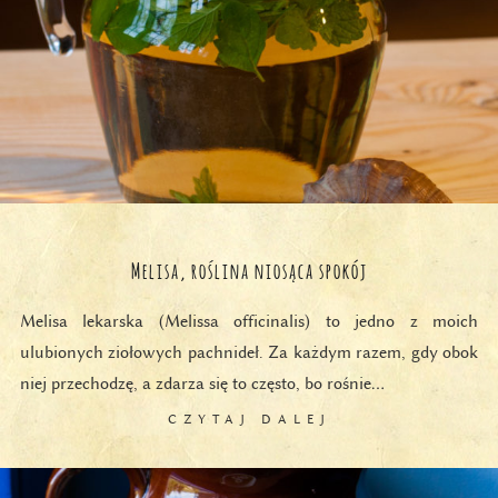
Melisa, roślina niosąca spokój
Melisa lekarska (Melissa officinalis) to jedno z moich
ulubionych ziołowych pachnideł. Za każdym razem, gdy obok
niej przechodzę, a zdarza się to często, bo rośnie…
CZYTAJ DALEJ