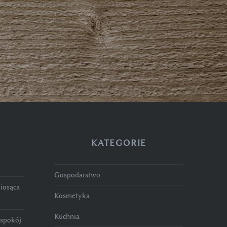
KATEGORIE
Gospodarstwo
niosąca
Kosmetyka
Kuchnia
 spokój